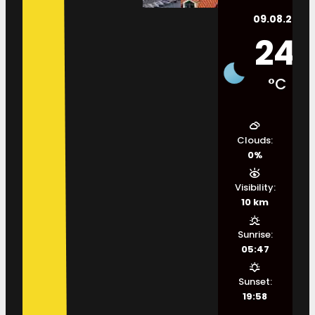
09.08.2026.
24
°C
Clouds:
0%
Visibility:
10 km
Sunrise:
05:47
Sunset:
19:58