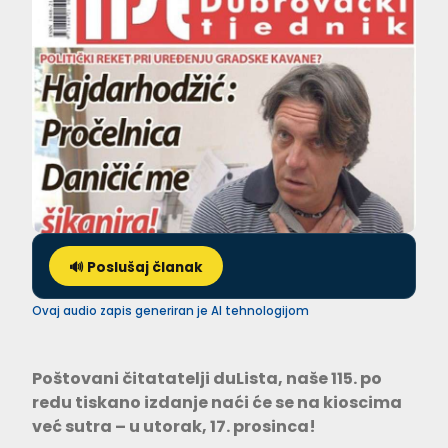
🔊 Poslušaj članak
Ovaj audio zapis generiran je AI tehnologijom
Poštovani čitatatelji duLista, naše 115. po
redu tiskano izdanje naći će se na kioscima
već sutra – u utorak, 17. prosinca!