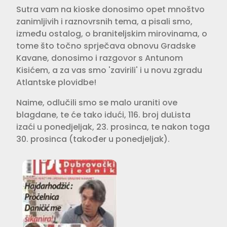
Sutra vam na kioske donosimo opet mnoštvo
zanimljivih i raznovrsnih tema, a pisali smo,
između ostalog, o braniteljskim mirovinama, o
tome što točno sprječava obnovu Gradske
Kavane, donosimo i razgovor s Antunom
Kisićem, a za vas smo 'zavirili' i u novu zgradu
Atlantske plovidbe!
Naime, odlučili smo se malo uraniti ove
blagdane, te će tako idući, 116. broj duLista
izaći u ponedjeljak, 23. prosinca, te nakon toga
30. prosinca (također u ponedjeljak).