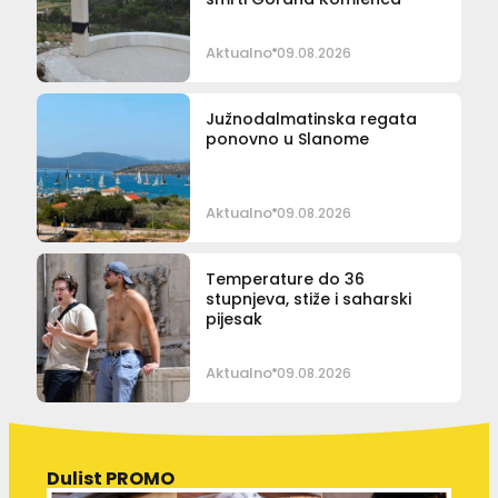
Aktualno
09.08.2026
Južnodalmatinska regata
ponovno u Slanome
Aktualno
09.08.2026
Temperature do 36
stupnjeva, stiže i saharski
pijesak
Aktualno
09.08.2026
Dulist PROMO