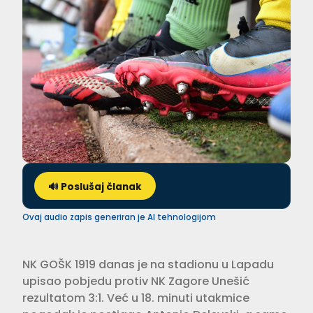
🔊 Poslušaj članak
Ovaj audio zapis generiran je AI tehnologijom
NK GOŠK 1919 danas je na stadionu u Lapadu
upisao pobjedu protiv NK Zagore Unešić
rezultatom 3:1. Već u 18. minuti utakmice