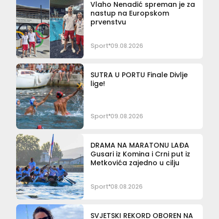
Vlaho Nenadić spreman je za
nastup na Europskom
prvenstvu
Sport
09.08.2026
SUTRA U PORTU Finale Divlje
lige!
Sport
09.08.2026
DRAMA NA MARATONU LAĐA
Gusari iz Komina i Crni put iz
Metkovića zajedno u cilju
Sport
08.08.2026
SVJETSKI REKORD OBOREN NA