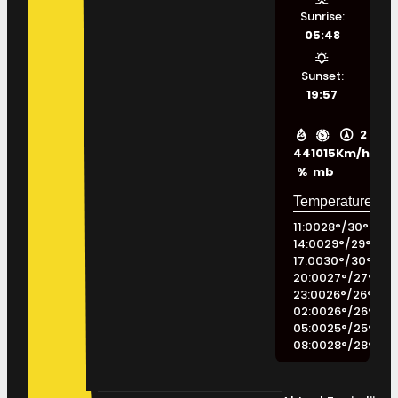
Sunrise:
05:48
Sunset:
19:57
2
44
1015
Km/h
%
mb
11:00
28
°
/
30
°
14:00
29
°
/
29
°
17:00
30
°
/
30
°
20:00
27
°
/
27
°
23:00
26
°
/
26
°
02:00
26
°
/
26
°
05:00
25
°
/
25
°
08:00
28
°
/
28
°