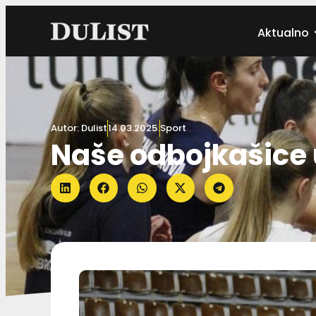
Aktualno
Autor:
Dulist
14.03.2025.
Sport
Naše odbojkašice