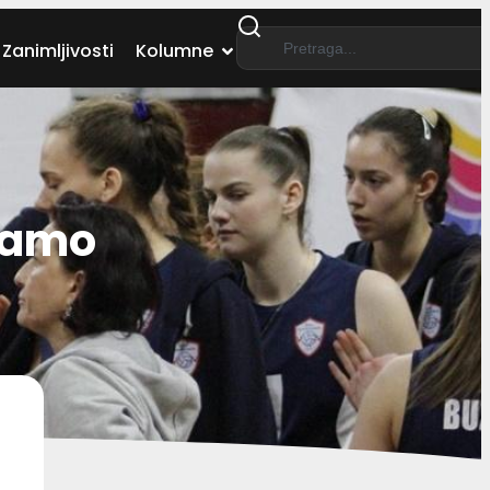
Zanimljivosti
Kolumne
namo