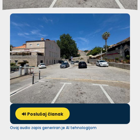
🔊 Poslušaj članak
Ovaj audio zapis generiran je AI tehnologijom