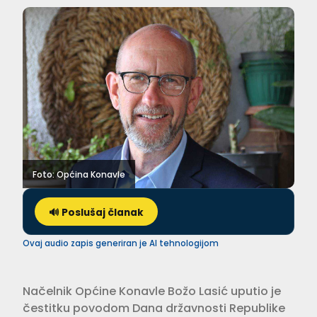
Foto: Općina Konavle
🔊 Poslušaj članak
Ovaj audio zapis generiran je AI tehnologijom
Načelnik Općine Konavle Božo Lasić uputio je
čestitku povodom Dana državnosti Republike