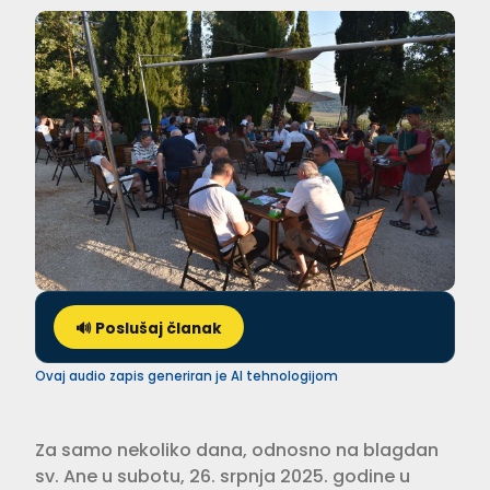
🔊 Poslušaj članak
Ovaj audio zapis generiran je AI tehnologijom
Za samo nekoliko dana, odnosno na blagdan
sv. Ane u subotu, 26. srpnja 2025. godine u