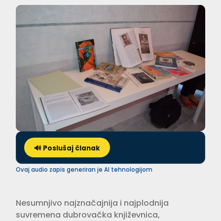
🔊 Poslušaj članak
Ovaj audio zapis generiran je AI tehnologijom
Nesumnjivo najznačajnija i najplodnija
suvremena dubrovačka književnica,