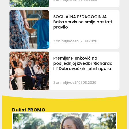
SOCIJALNA PEDAGOGINJA
Baka servis ne smije postati
pravilo
Zanimljivosti
02.08.2026
Premijer Plenković na
posljednjoj izvedbi ‘Richarda
III’ Dubrovačkih ljetnih igara
Zanimljivosti
01.08.2026
Dulist PROMO