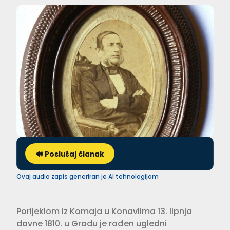
🔊 Poslušaj članak
Ovaj audio zapis generiran je AI tehnologijom
Porijeklom iz Komaja u Konavlima 13. lipnja
davne 1810. u Gradu je rođen ugledni