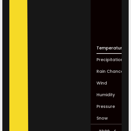
Temperature
Precipitation
Rain Chance
Wind
Humidity
Pressure
Snow