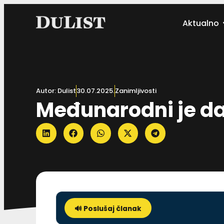
Aktualno
Autor:
Dulist
30.07.2025.
Zanimljivosti
Međunarodni je dan
🔊 Poslušaj članak