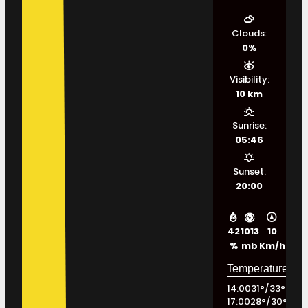
Clouds:
0%
Visibility:
10 km
Sunrise:
05:46
Sunset:
20:00
42
1013
10
%
mb
Km/h
14:00
31
°
/
33
°
17:00
28
°
/
30
°