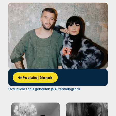
🔊 Poslušaj članak
Ovaj audio zapis generiran je AI tehnologijom