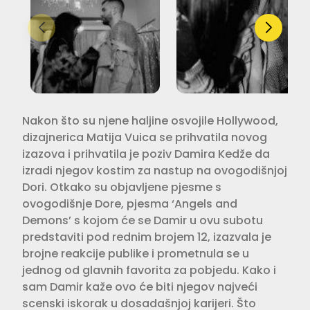
Nakon što su njene haljine osvojile Hollywood,
dizajnerica Matija Vuica se prihvatila novog
izazova i prihvatila je poziv Damira Kedže da
izradi njegov kostim za nastup na ovogodišnjoj
Dori. Otkako su objavljene pjesme s
ovogodišnje Dore, pjesma ‘Angels and
Demons’ s kojom će se Damir u ovu subotu
predstaviti pod rednim brojem 12, izazvala je
brojne reakcije publike i prometnula se u
jednog od glavnih favorita za pobjedu. Kako i
sam Damir kaže ovo će biti njegov najveći
scenski iskorak u dosadašnjoj karijeri. Što