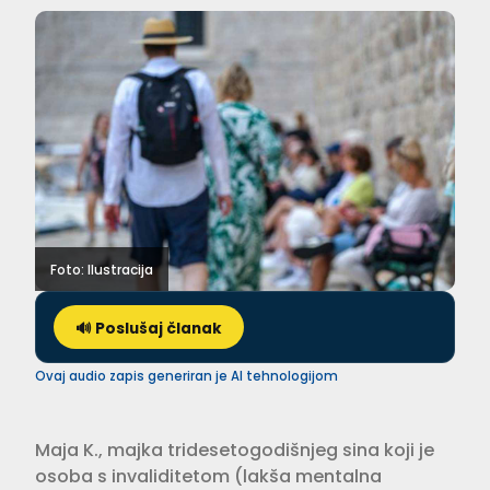
Foto: Ilustracija
🔊 Poslušaj članak
Ovaj audio zapis generiran je AI tehnologijom
Maja K., majka tridesetogodišnjeg sina koji je
osoba s invaliditetom (lakša mentalna