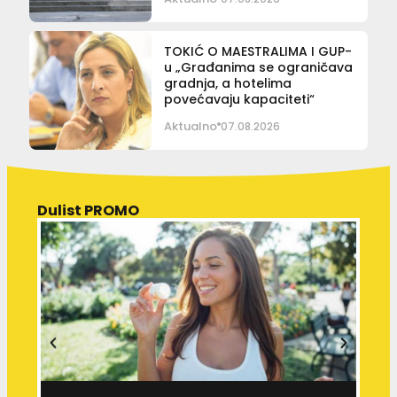
TOKIĆ O MAESTRALIMA I GUP-
u „Građanima se ograničava
gradnja, a hotelima
povećavaju kapaciteti“
Aktualno
07.08.2026
Dulist PROMO