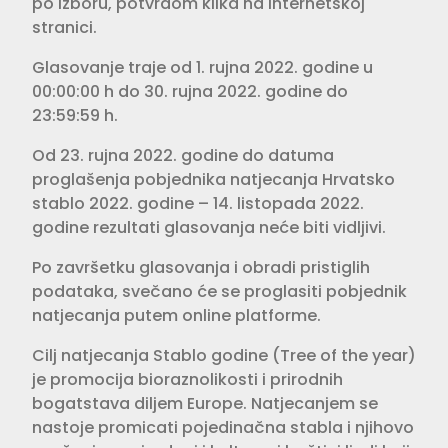
po izboru, potvrdom klika na internetskoj
stranici.
Glasovanje traje od 1. rujna 2022. godine u
00:00:00 h do 30. rujna 2022. godine do
23:59:59 h.
Od 23. rujna 2022. godine do datuma
proglašenja pobjednika natjecanja Hrvatsko
stablo 2022. godine – 14. listopada 2022.
godine rezultati glasovanja neće biti vidljivi.
Po završetku glasovanja i obradi pristiglih
podataka, svečano će se proglasiti pobjednik
natjecanja putem online platforme.
Cilj natjecanja Stablo godine (Tree of the year)
je promocija bioraznolikosti i prirodnih
bogatstava diljem Europe. Natjecanjem se
nastoje promicati pojedinačna stabla i njihovo