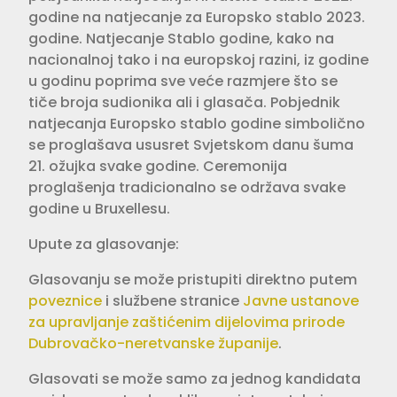
godine na natjecanje za Europsko stablo 2023.
godine. Natjecanje Stablo godine, kako na
nacionalnoj tako i na europskoj razini, iz godine
u godinu poprima sve veće razmjere što se
tiče broja sudionika ali i glasača. Pobjednik
natjecanja Europsko stablo godine simbolično
se proglašava ususret Svjetskom danu šuma
21. ožujka svake godine. Ceremonija
proglašenja tradicionalno se održava svake
godine u Bruxellesu.
Upute za glasovanje:
Glasovanju se može pristupiti direktno putem
poveznice
i službene stranice
Javne ustanove
za upravljanje zaštićenim dijelovima prirode
Dubrovačko-neretvanske županije
.
Glasovati se može samo za jednog kandidata