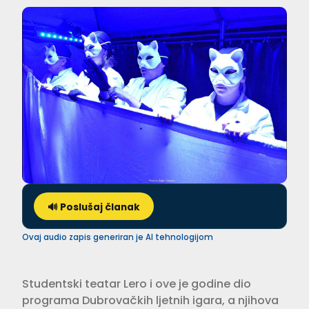
🔊 Poslušaj članak
Ovaj audio zapis generiran je AI tehnologijom
Studentski teatar Lero i ove je godine dio
programa Dubrovačkih ljetnih igara, a njihova