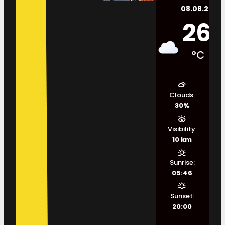
08.08.2026.
26
°C
Clouds:
30%
Visibility:
10 km
Sunrise:
05:46
Sunset:
20:00