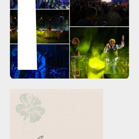
hitove