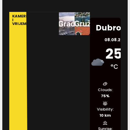
KAMERE
I
VRIJEME
Dubrovn
08.08.2026.
25
°C
Clouds:
75%
Visibility:
10 km
Sunrise: