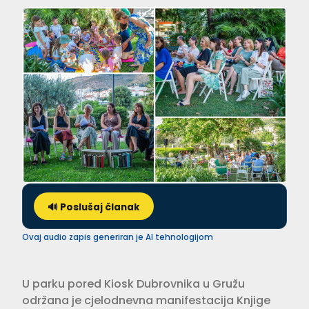
🔊 Poslušaj članak
Ovaj audio zapis generiran je AI tehnologijom
U parku pored Kiosk Dubrovnika u Gružu
održana je cjelodnevna manifestacija Knjige