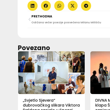
PRETHODNA
Održana večer poezije posvećena Milanu Milišiću
Povezano
„Svjetlo Sjevera“
DIVNA 
dubrovačkog slikara Viktora
klapa Š