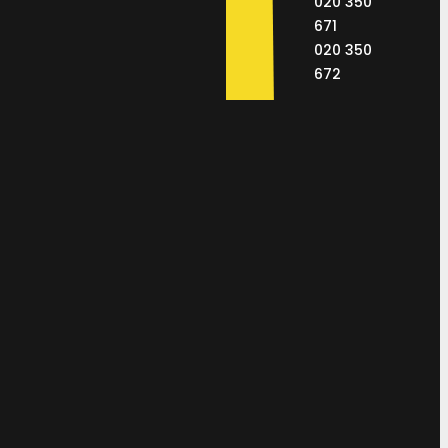
020 350
671
020 350
672