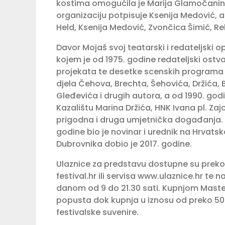
kostima omogućila je Marija Glamočanin, 
organizaciju potpisuje Ksenija Medović, a
Held, Ksenija Medović, Zvončica Šimić, Re
Davor Mojaš svoj teatarski i redateljski o
kojem je od 1975. godine redateljski ost
projekata te desetke scenskih programa i
djela Čehova, Brechta, Šehovića, Držića,
Gleđevića i drugih autora, a od 1990. godine
Kazalištu Marina Držića, HNK Ivana pl. Zajca
prigodna i druga umjetnička događanja. Gl
godine bio je novinar i urednik na Hrvat
Dubrovnika dobio je 2017. godine.
Ulaznice za predstavu dostupne su preko
festival.hr ili servisa www.ulaznice.hr te 
danom od 9 do 21.30 sati. Kupnjom Maste
popusta dok kupnja u iznosu od preko 50
festivalske suvenire.