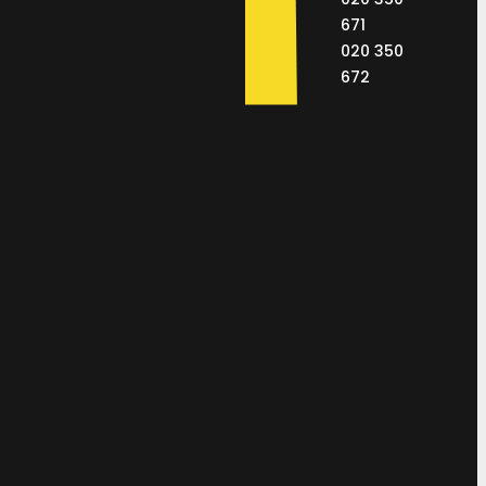
671
020 350
672