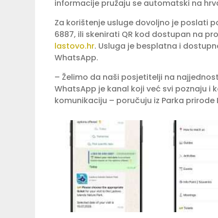
informacije pružaju se automatski na hrv
Za korištenje usluge dovoljno je poslati p
6887, ili skenirati QR kod dostupan na pr
lastovo.hr
. Usluga je besplatna i dostupn
WhatsApp.
– Želimo da naši posjetitelji na najjednos
WhatsApp je kanal koji već svi poznaju i k
komunikaciju – poručuju iz Parka prirode