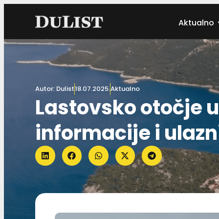
Aktualno
Autor:
Dulist
18.07.2025.
Aktualno
Lastovsko otočje 
informacije i ulaz