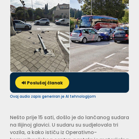
🔊 Poslušaj članak
Ovaj audio zapis generiran je AI tehnologijom
Nešto prije 15 sati, došlo je do lančanog sudara
na Ilijinoj glavici. U sudaru su sudjelovala tri
vozila, a kako ističu iz Operativno-