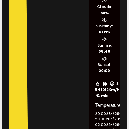
Clouds:
88%
Visibility:
10 km
Sunrise:
05:46
Sunset:
20:00
3
54
1012
Km/h
%
mb
20:00
28
°
/
29
°
23:00
28
°
/
28
°
02:00
26
°
/
26
°