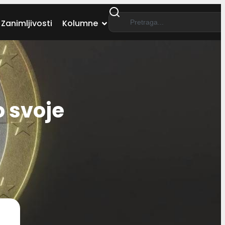
Zanimljivosti
Kolumne
 svoje