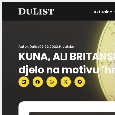
Aktualno
Autor:
Dulist
06.02.2022.
Hrvatska
KUNA, ALI BRITANS
djelo na motivu ‘h