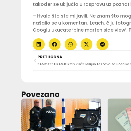
također se uključio u raspravu uz poznati
– Hvala što ste mi javili. Ne znam što mo
našalio se u komentaru Leach, čiju fotogr
Googlu ukucate ‘pine marten side view’. Pi
PRETHODNA
Povezano