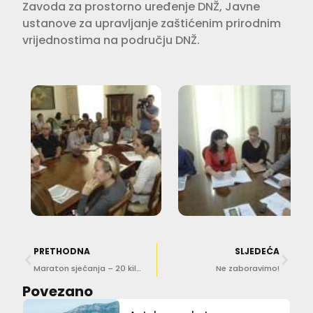
Zavoda za prostorno uređenje DNŽ, Javne
ustanove za upravljanje zaštićenim prirodnim
vrijednostima na području DNŽ.
PRETHODNA
SLJEDEĆA
Maraton sjećanja – 20 kilometara za 20 godina
Ne zaboravimo!
Povezano