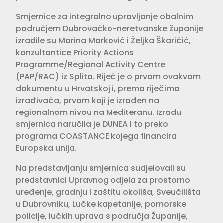
Smjernice za integralno upravljanje obalnim
područjem Dubrovačko-neretvanske županije
izradile su Marina Marković i Željka Škaričić,
konzultantice Priority Actions
Programme/Regional Activity Centre
(PAP/RAC) iz Splita. Riječ je o prvom ovakvom
dokumentu u Hrvatskoj i, prema riječima
izrađivača, prvom koji je izrađen na
regionalnom nivou na Mediteranu. Izradu
smjernica naručila je DUNEA i to preko
programa COASTANCE kojega financira
Europska unija.
Na predstavljanju smjernica sudjelovali su
predstavnici Upravnog odjela za prostorno
uređenje, gradnju i zaštitu okoliša, Sveučilišta
u Dubrovniku, Lučke kapetanije, pomorske
policije, lučkih uprava s područja Županije,