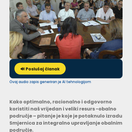
🔊 Poslušaj članak
Ovaj audio zapis generiran je AI tehnologijom
Kako optimalno, racionalno i odgovorno
koristiti naš vrijedan i veliki resurs -obalno
područje – pitanje je koje je potaknulo izradu
Smjernica za integralno upravljanje obalnim
područje.