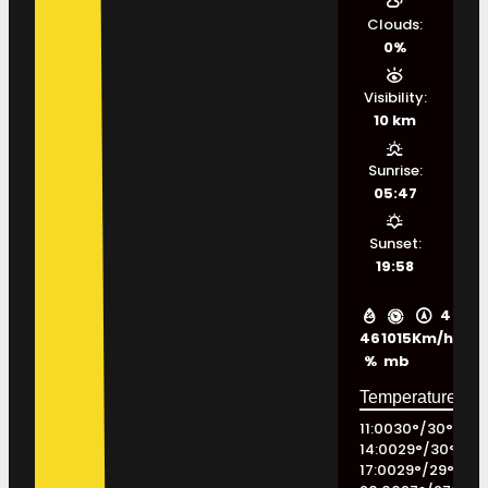
Clouds:
0%
Visibility:
10 km
Sunrise:
05:47
Sunset:
19:58
4
46
1015
Km/h
%
mb
11:00
30
°
/
30
°
14:00
29
°
/
30
°
17:00
29
°
/
29
°