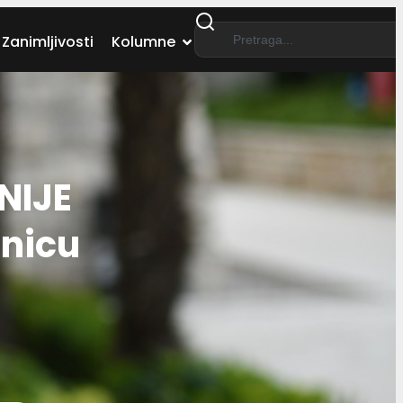
Zanimljivosti
Kolumne
NIJE
anicu