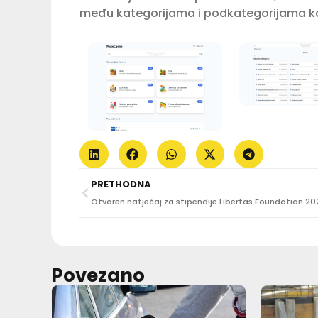
među kategorijama i podkategorijama koje
PRETHODNA
Povezano