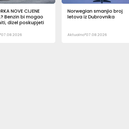
RKA NOVE CIJENE
Norwegian smanjio broj
? Benzin bi mogao
letova iz Dubrovnika
iti, dizel poskupjeti
07.08.2026
Aktualno
07.08.2026