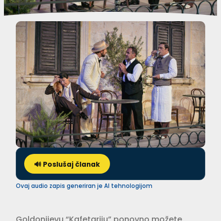
🔊 Poslušaj članak
Ovaj audio zapis generiran je AI tehnologijom
Goldonijevu “Kafetariju” ponovno možete