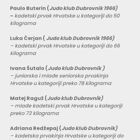
Paulo Buterin
(
Judo klub Dubrovnik 1966)
–
kadetski prvak Hrvatske u kategoriji do 50
kilograma
Luka Čerjan
(
Judo klub Dubrovnik 1966)
– kadetski prvak Hrvatske u kategoriji do 66
kilograma
Ivana Šutalo
(
Judo klub Dubrovnik )
– juniorska i mlađe seniorska prvakinja
Hrvatske u kategoriji preko 78 kilograma
Matej Raguž
(
Judo klub Dubrovnik)
– mlađe kadetski prvak Hrvatske u kategoriji
preko 73 kilograma
Adriana Redžepaj
(
Judo klub Dubrovnik)
– kadetska prvakinja Hrvatske u kategoriji do