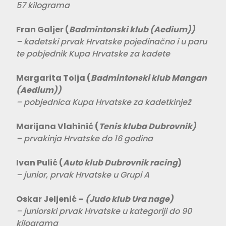
57 kilograma
Fran Galjer
(
Badmintonski klub (Aedium))
– kadetski prvak Hrvatske pojedinačno i u paru
te pobjednik Kupa Hrvatske za kadete
Margarita Tolja
(
Badmintonski klub Mangan
(Aedium))
– pobjednica Kupa Hrvatske za kadetkinjež
Marijana Vlahinić
(
Tenis kluba Dubrovnik)
– prvakinja Hrvatske do 16 godina
Ivan Pulić (
Auto klub Dubrovnik racing
)
–
junior,
prvak Hrvatske u Grupi A
Oskar Jeljenić –
(Judo klub Ura nage)
– juniorski prvak Hrvatske u kategoriji do 90
kilograma