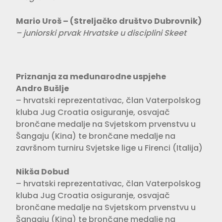
Mario Uroš – (Streljačko društvo Dubrovnik)
– juniorski prvak Hrvatske u disciplini Skeet
Priznanja za međunarodne uspjehe
Andro Bušlje
– hrvatski reprezentativac, član Vaterpolskog
kluba Jug Croatia osiguranje, osvajač
brončane medalje na Svjetskom prvenstvu u
Šangaju (Kina) te brončane medalje na
završnom turniru Svjetske lige u Firenci (Italija)
Nikša Dobud
– hrvatski reprezentativac, član Vaterpolskog
kluba Jug Croatia osiguranje, osvajač
brončane medalje na Svjetskom prvenstvu u
Šangaju (Kina) te brončane medalje na