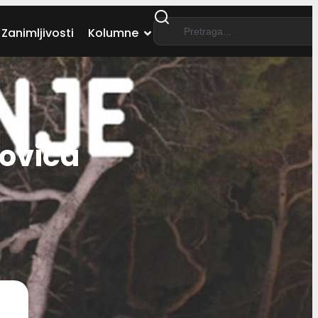
Zanimljivosti
Kolumne
kovića