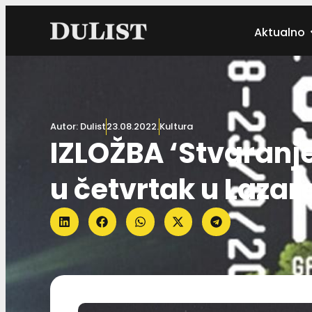
Aktualno
Autor:
Dulist
23.08.2022.
Kultura
IZLOŽBA ‘Stvaranj
u četvrtak u Lazar