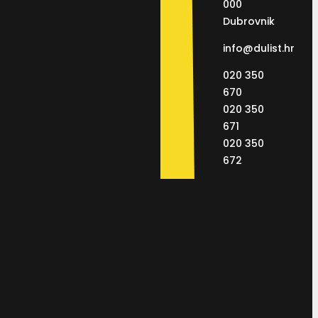
000
Dubrovnik
info@dulist.hr
020 350
670
020 350
671
020 350
672