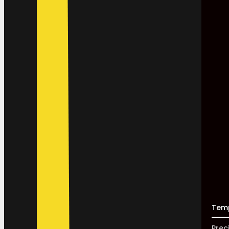
Tem
Prec