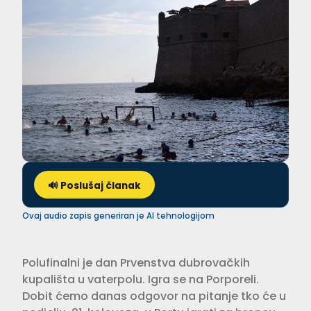
🔊 Poslušaj članak
Ovaj audio zapis generiran je AI tehnologijom
Polufinalni je dan Prvenstva dubrovačkih
kupališta u vaterpolu. Igra se na Porporeli.
Dobit ćemo danas odgovor na pitanje tko će u