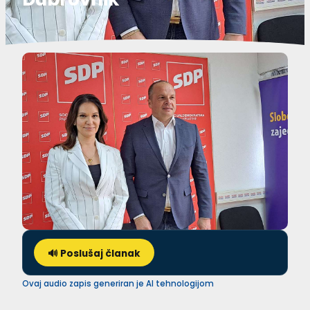
🔊 Poslušaj članak
Ovaj audio zapis generiran je AI tehnologijom