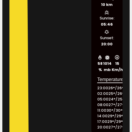
10 km
Sunrise:
05:46
Sunset:
20:00
58
1014
15
%
mb
Km/h
23:00
26
°
/
26
°
02:00
25
°
/
26
°
05:00
24
°
/
25
°
08:00
27
°
/
27
°
11:00
30
°
/
30
°
14:00
29
°
/
29
°
17:00
29
°
/
29
°
20:00
27
°
/
27
°