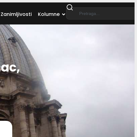
Zanimljivosti
Kolumne
ac,