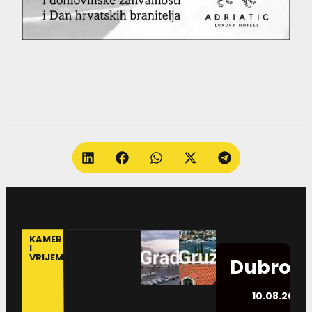
KAMERE
I
VRIJEME
Dubrovn
10.08.2026.