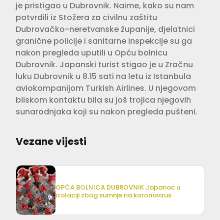
je pristigao u Dubrovnik. Naime, kako su nam
potvrdili iz Stožera za civilnu zaštitu
Dubrovačko-neretvanske županije, djelatnici
granične policije i sanitarne inspekcije su ga
nakon pregleda uputili u Opću bolnicu
Dubrovnik. Japanski turist stigao je u Zračnu
luku Dubrovnik u 8.15 sati na letu iz Istanbula
aviokompanijom Turkish Airlines. U njegovom
bliskom kontaktu bila su još trojica njegovih
sunarodnjaka koji su nakon pregleda pušteni.
Vezane vijesti
OPĆA BOLNICA DUBROVNIK Japanac u
izolaciji zbog sumnje na koronavirus