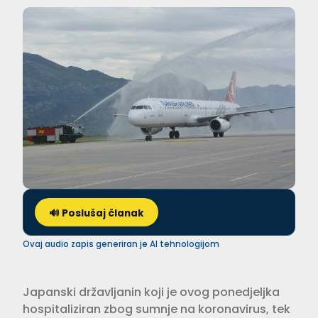
🔊 Poslušaj članak
Ovaj audio zapis generiran je AI tehnologijom
Japanski državljanin koji je ovog ponedjeljka
hospitaliziran zbog sumnje na koronavirus, tek