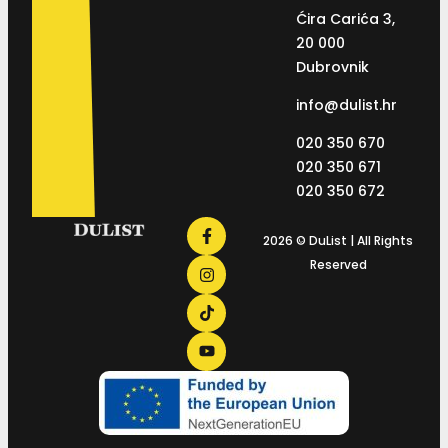
Ćira Carića 3,
20 000
Dubrovnik
info@dulist.hr
020 350 670
020 350 671
020 350 672
2026 © DuList | All Rights
Reserved