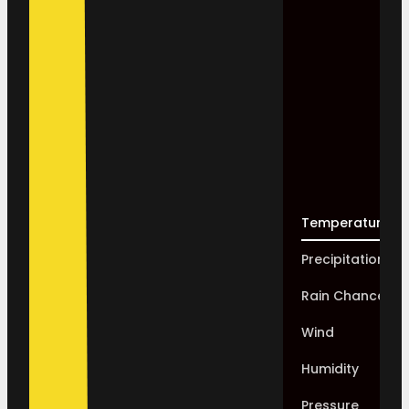
Temperature
Precipitation
Rain Chance
Wind
Humidity
Pressure