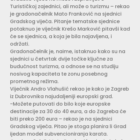
Turističkoj zajednici, ali može o turizmu – rekao
je gradonačelnik Mato Franković na sjednici
Gradskog vijeća. Pitanje tematske sjednice
potaknuo je vijećnik Krešo Marković pitavši kad
će se sjednica, a koja je bila najavljena, i
održati.
Gradonačelnik je, naime, istaknuo kako su na
sjednici u četvrtak dvije točke ključne za
budućnost turizma, a odnose se na studiju
nosivog kapaciteta te zonu posebnog
prometnog režima.
Vijećnik Andro Vlahušić rekao je kako je Zagreb
iz Dubrovnika najudaljeniji europski grad.
-Možete putovati do bilo koje europske
destinacije za 30 do 40 eura, a do Zagreba će
biti preko 200 eura – rekao je na sjednici
Gradskog vijeća. Pitao je stoga planira li Grad
ijedan model subvencioniranja karata.