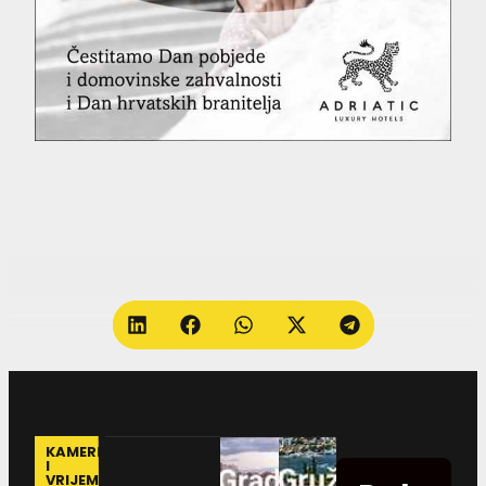
KAMERE
I
VRIJEME