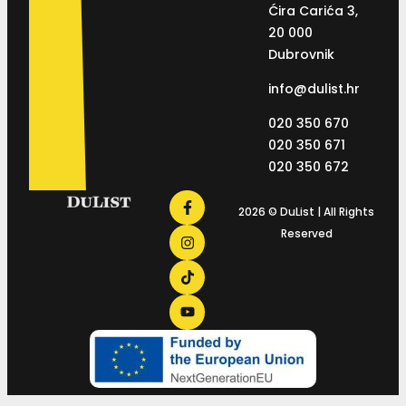
Ćira Carića 3,
20 000
Dubrovnik
info@dulist.hr
020 350 670
020 350 671
020 350 672
2026 © DuList | All Rights
Reserved