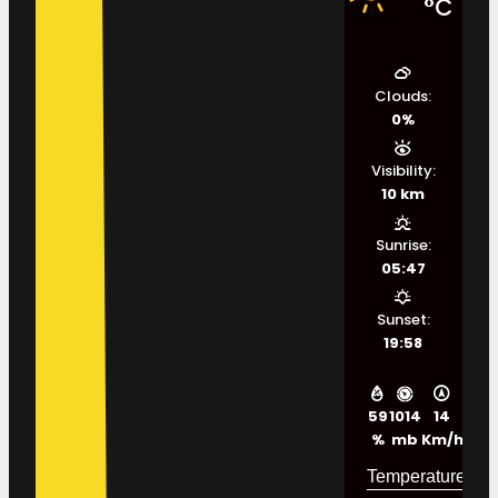
°C
Clouds:
0%
Visibility:
10 km
Sunrise:
05:47
Sunset:
19:58
59
1014
14
%
mb
Km/h