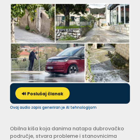
🔊 Poslušaj članak
Ovaj audio zapis generiran je AI tehnologijom
Obilna kiša koja danima natapa dubrovačko
područje, stvara probleme i stanovnicima