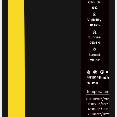
Clouds:
0%
Visibility:
10 km
Sunrise:
05:44
Sunset:
20:02
8
48
1014
Km/h
%
mb
08:00
28
°
/
28
°
11:00
29
°
/
32
°
14:00
31
°
/
33
°
17:00
32
°
/
32
°