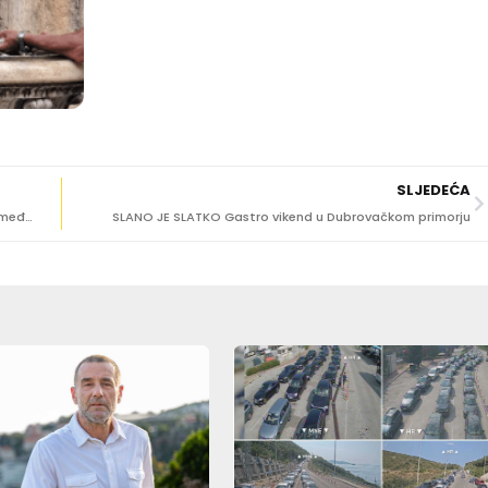
SLJEDEĆA
Dupin koji se borio za život kod Lastova izazvao ‘rat’ između mještana i turističke zajednice
SLANO JE SLATKO Gastro vikend u Dubrovačkom primorju