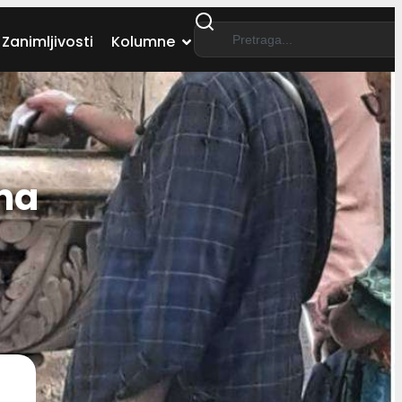
Zanimljivosti
Kolumne
 na