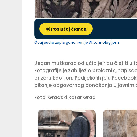
🔊 Poslušaj članak
Ovaj audio zapis generiran je AI tehnologijom
Jedan muškarac odlučio je ribu čistiti u f
Fotografije je zabilježio prolaznik, napisa
prizoru kao i on. Podijelio ih je u Facebo
pitanje odgovornog ponašanja u javnim p
Foto: Gradski kotar Grad