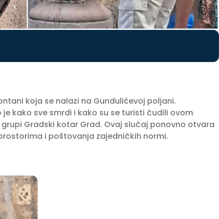
ontani koja se nalazi na Gundulićevoj poljani.
o je kako sve smrdi i kako su se turisti čudili ovom
ok grupi Gradski kotar Grad. Ovaj slučaj ponovno otvara
rostorima i poštovanja zajedničkih normi.