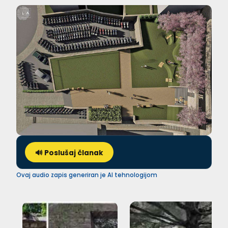
🔊 Poslušaj članak
Ovaj audio zapis generiran je AI tehnologijom