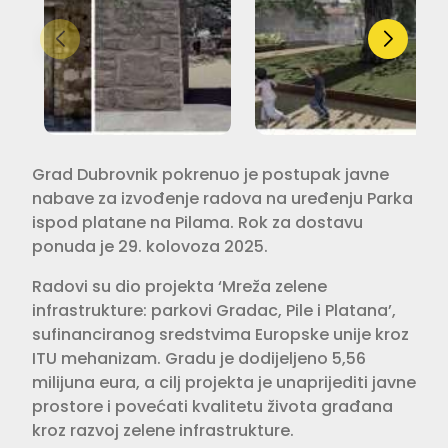
Grad Dubrovnik pokrenuo je postupak javne
nabave za izvođenje radova na uređenju Parka
ispod platane na Pilama. Rok za dostavu
ponuda je 29. kolovoza 2025.
Radovi su dio projekta ‘Mreža zelene
infrastrukture: parkovi Gradac, Pile i Platana’,
sufinanciranog sredstvima Europske unije kroz
ITU mehanizam. Gradu je dodijeljeno 5,56
milijuna eura, a cilj projekta je unaprijediti javne
prostore i povećati kvalitetu života građana
kroz razvoj zelene infrastrukture.