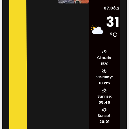
07.08.2026.
31
°C
Clouds:
15%
Visibility:
10 km
Sunrise:
05:45
Sunset:
20:01