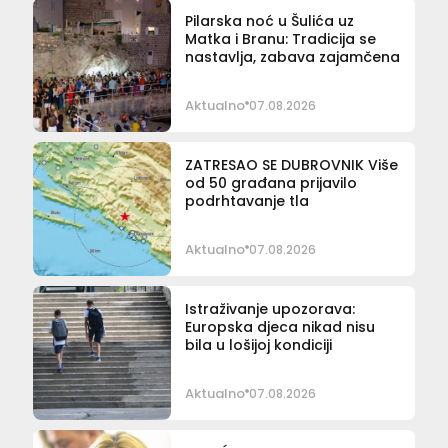
Pilarska noć u Šulića uz
Matka i Branu: Tradicija se
nastavlja, zabava zajamčena
Aktualno
07.08.2026
ZATRESAO SE DUBROVNIK Više
od 50 građana prijavilo
podrhtavanje tla
Aktualno
07.08.2026
Istraživanje upozorava:
Europska djeca nikad nisu
bila u lošijoj kondiciji
Aktualno
07.08.2026