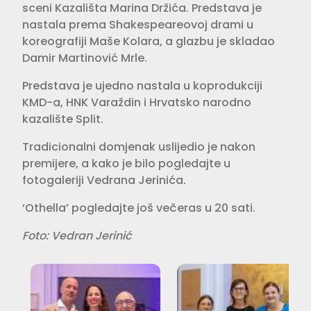
sceni Kazališta Marina Držića. Predstava je
nastala prema Shakespeareovoj drami u
koreografiji Maše Kolara, a glazbu je skladao
Damir Martinović Mrle.
Predstava je ujedno nastala u koprodukciji
KMD-a, HNK Varaždin i Hrvatsko narodno
kazalište Split.
Tradicionalni domjenak uslijedio je nakon
premijere, a kako je bilo pogledajte u
fotogaleriji Vedrana Jerinića.
‘Othella’ pogledajte još večeras u 20 sati.
Foto: Vedran Jerinić