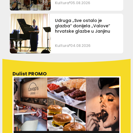
Kultura
05.08.2026
Udruga „Sve ostalo je
glazba“ donijela „Valove“
hrvatske glazbe u Janjinu
Kultura
04.08.2026
Dulist PROMO