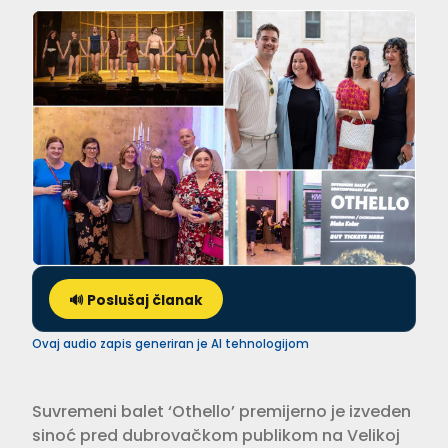
🔊 Poslušaj članak
Ovaj audio zapis generiran je AI tehnologijom
Suvremeni balet ‘Othello’ premijerno je izveden
sinoć pred dubrovačkom publikom na Velikoj