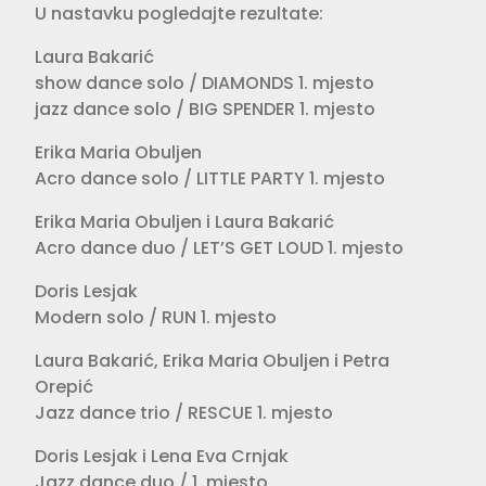
U nastavku pogledajte rezultate:
Laura Bakarić
show dance solo / DIAMONDS 1. mjesto
jazz dance solo / BIG SPENDER 1. mjesto
Erika Maria Obuljen
Acro dance solo / LITTLE PARTY 1. mjesto
Erika Maria Obuljen i Laura Bakarić
Acro dance duo / LET’S GET LOUD 1. mjesto
Doris Lesjak
Modern solo / RUN 1. mjesto
Laura Bakarić, Erika Maria Obuljen i Petra
Orepić
Jazz dance trio / RESCUE 1. mjesto
Doris Lesjak i Lena Eva Crnjak
Jazz dance duo / 1. mjesto