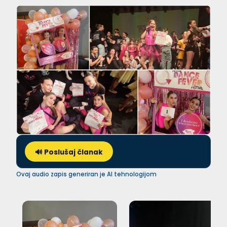
🔊 Poslušaj članak
Ovaj audio zapis generiran je AI tehnologijom