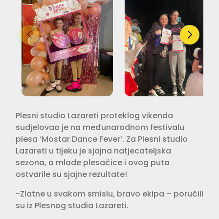
Plesni studio Lazareti proteklog vikenda
sudjelovao je na međunarodnom festivalu
plesa ‘Mostar Dance Fever’. Za Plesni studio
Lazareti u tijeku je sjajna natjecateljska
sezona, a mlade plesačice i ovog puta
ostvarile su sjajne rezultate!
-Zlatne u svakom smislu, bravo ekipa – poručili
su iz Plesnog studia Lazareti.