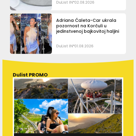
DuList IN
02.08.2026
Adriana Ćaleta-Car ukrala
pozornost na Korčuli u
jedinstvenoj bajkovitoj haljini
DuList IN
01.08.2026
Dulist PROMO