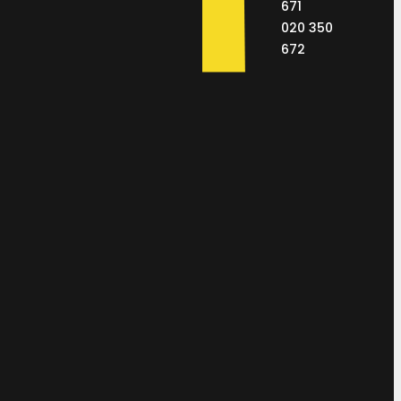
671
020 350
672