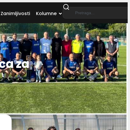
Zanimljivosti
Kolumne
ca za