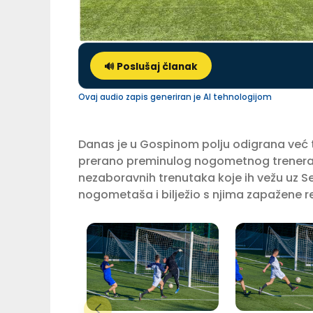
🔊 Poslušaj članak
Ovaj audio zapis generiran je AI tehnologijom
Danas je u Gospinom polju odigrana već
prerano preminulog nogometnog trenera Zlat
nezaboravnih trenutaka koje ih vežu uz Se
nogometaša i bilježio s njima zapažene re