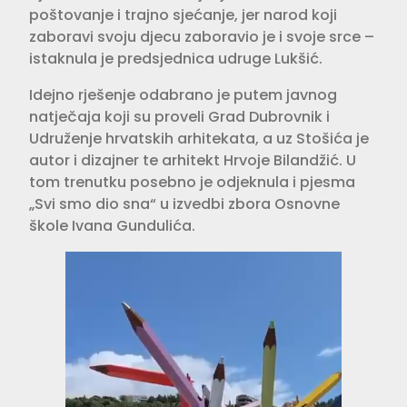
poštovanje i trajno sjećanje, jer narod koji
zaboravi svoju djecu zaboravio je i svoje srce –
istaknula je predsjednica udruge Lukšić.
Idejno rješenje odabrano je putem javnog
natječaja koji su proveli Grad Dubrovnik i
Udruženje hrvatskih arhitekata, a uz Stošića je
autor i dizajner te arhitekt Hrvoje Bilandžić. U
tom trenutku posebno je odjeknula i pjesma
„Svi smo dio sna“ u izvedbi zbora Osnovne
škole Ivana Gundulića.