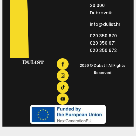
20 000
Dubrovnik
info@dulist.hr
020 350 670
020 350 671
020 350 672
2026 © DuList | All Rights
Reserved