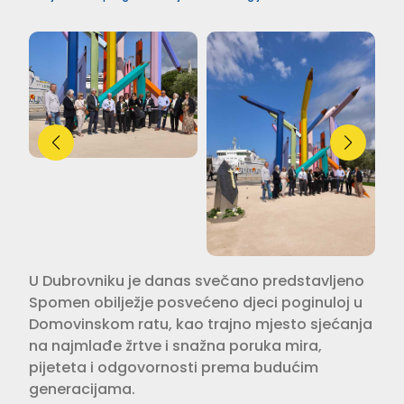
U Dubrovniku je danas svečano predstavljeno
Spomen obilježje posvećeno djeci poginuloj u
Domovinskom ratu, kao trajno mjesto sjećanja
na najmlađe žrtve i snažna poruka mira,
pijeteta i odgovornosti prema budućim
generacijama.