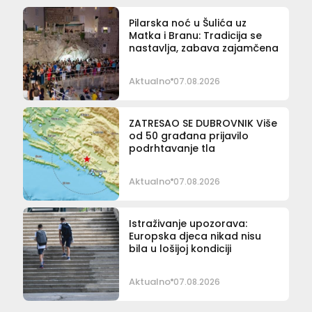
Pilarska noć u Šulića uz
Matka i Branu: Tradicija se
nastavlja, zabava zajamčena
Aktualno
07.08.2026
ZATRESAO SE DUBROVNIK Više
od 50 građana prijavilo
podrhtavanje tla
Aktualno
07.08.2026
Istraživanje upozorava:
Europska djeca nikad nisu
bila u lošijoj kondiciji
Aktualno
07.08.2026