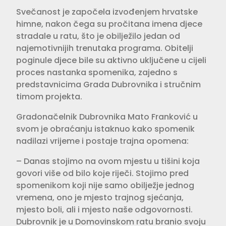
Svečanost je započela izvođenjem hrvatske
himne, nakon čega su pročitana imena djece
stradale u ratu, što je obilježilo jedan od
najemotivnijih trenutaka programa. Obitelji
poginule djece bile su aktivno uključene u cijeli
proces nastanka spomenika, zajedno s
predstavnicima Grada Dubrovnika i stručnim
timom projekta.
Gradonačelnik Dubrovnika Mato Franković u
svom je obraćanju istaknuo kako spomenik
nadilazi vrijeme i postaje trajna opomena:
– Danas stojimo na ovom mjestu u tišini koja
govori više od bilo koje riječi. Stojimo pred
spomenikom koji nije samo obilježje jednog
vremena, ono je mjesto trajnog sjećanja,
mjesto boli, ali i mjesto naše odgovornosti.
Dubrovnik je u Domovinskom ratu branio svoju