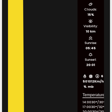
Clouds:
15%
Visibility:
10 km
Sunrise:
05:45
Sunset:
20:01
6
50
1012
Km/h
%
mb
14:00
30
°
/
30
°
17:00
30
°
/
32
°
20:00
30
°
/
30
°