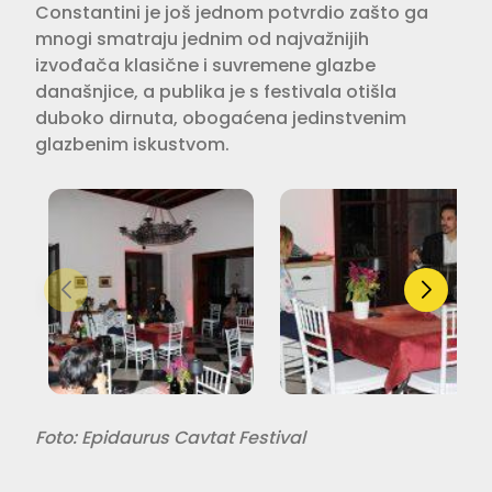
Constantini je još jednom potvrdio zašto ga
mnogi smatraju jednim od najvažnijih
izvođača klasične i suvremene glazbe
današnjice, a publika je s festivala otišla
duboko dirnuta, obogaćena jedinstvenim
glazbenim iskustvom.
Foto: Epidaurus Cavtat Festival