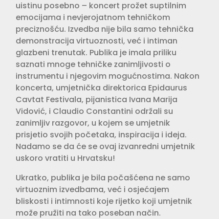
uistinu posebno – koncert prožet suptilnim
emocijama i nevjerojatnom tehničkom
preciznošću. Izvedba nije bila samo tehnička
demonstracija virtuoznosti, već i intiman
glazbeni trenutak. Publika je imala priliku
saznati mnoge tehničke zanimljivosti o
instrumentu i njegovim mogućnostima. Nakon
koncerta, umjetnička direktorica Epidaurus
Cavtat Festivala, pijanistica Ivana Marija
Vidović, i Claudio Constantini održali su
zanimljiv razgovor, u kojem se umjetnik
prisjetio svojih početaka, inspiracija i ideja.
Nadamo se da će se ovaj izvanredni umjetnik
uskoro vratiti u Hrvatsku!
Ukratko, publika je bila počašćena ne samo
virtuoznim izvedbama, već i osjećajem
bliskosti i intimnosti koje rijetko koji umjetnik
može pružiti na tako poseban način.