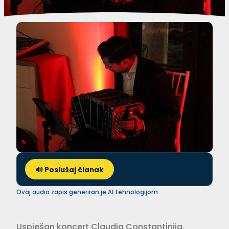
🔊 Poslušaj članak
Ovaj audio zapis generiran je AI tehnologijom
Uspješan koncert Claudia Constantinija,