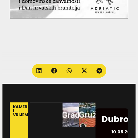
KAMERE
I
VRIJEME
Dubrovn
10.08.2026.