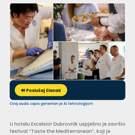
🔊 Poslušaj članak
Ovaj audio zapis generiran je AI tehnologijom
U hotelu Excelsior Dubrovnik uspješno je završio
festival “Taste the Mediterranean”, koji je