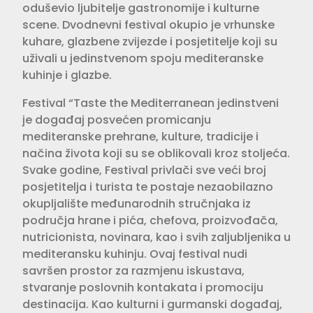
oduševio ljubitelje gastronomije i kulturne
scene. Dvodnevni festival okupio je vrhunske
kuhare, glazbene zvijezde i posjetitelje koji su
uživali u jedinstvenom spoju mediteranske
kuhinje i glazbe.
Festival “Taste the Mediterranean jedinstveni
je događaj posvećen promicanju
mediteranske prehrane, kulture, tradicije i
načina života koji su se oblikovali kroz stoljeća.
Svake godine, Festival privlači sve veći broj
posjetitelja i turista te postaje nezaobilazno
okupljalište međunarodnih stručnjaka iz
područja hrane i pića, chefova, proizvođača,
nutricionista, novinara, kao i svih zaljubljenika u
mediteransku kuhinju. Ovaj festival nudi
savršen prostor za razmjenu iskustava,
stvaranje poslovnih kontakata i promociju
destinacija. Kao kulturni i gurmanski događaj,