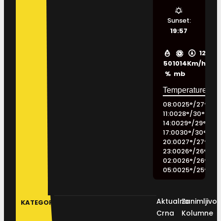
Sunset:
19:57
12
50
1014
Km/h
%
mb
08:00
25
°
/
27
°
11:00
28
°
/
30
°
14:00
29
°
/
29
°
17:00
30
°
/
30
°
20:00
27
°
/
27
°
23:00
26
°
/
26
°
02:00
26
°
/
26
°
05:00
25
°
/
25
°
Aktualno
Zanimljivos
KATEGORIJE
Crna
Kolumne