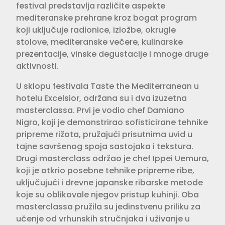
festival predstavlja različite aspekte
mediteranske prehrane kroz bogat program
koji uključuje radionice, izložbe, okrugle
stolove, mediteranske večere, kulinarske
prezentacije, vinske degustacije i mnoge druge
aktivnosti.
U sklopu festivala Taste the Mediterranean u
hotelu Excelsior, održana su i dva izuzetna
masterclassa. Prvi je vodio chef Damiano
Nigro, koji je demonstrirao sofisticirane tehnike
pripreme rižota, pružajući prisutnima uvid u
tajne savršenog spoja sastojaka i tekstura.
Drugi masterclass održao je chef Ippei Uemura,
koji je otkrio posebne tehnike pripreme ribe,
uključujući i drevne japanske ribarske metode
koje su oblikovale njegov pristup kuhinji. Oba
masterclassa pružila su jedinstvenu priliku za
učenje od vrhunskih stručnjaka i uživanje u