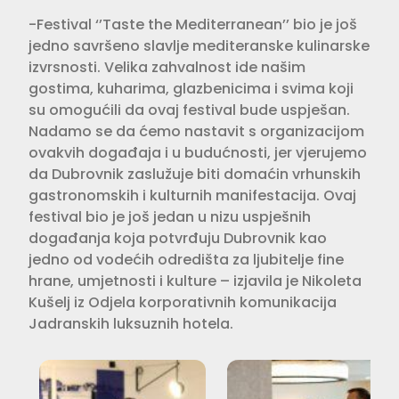
-Festival ‘’Taste the Mediterranean’’ bio je još
jedno savršeno slavlje mediteranske kulinarske
izvrsnosti. Velika zahvalnost ide našim
gostima, kuharima, glazbenicima i svima koji
su omogućili da ovaj festival bude uspješan.
Nadamo se da ćemo nastavit s organizacijom
ovakvih događaja i u budućnosti, jer vjerujemo
da Dubrovnik zaslužuje biti domaćin vrhunskih
gastronomskih i kulturnih manifestacija. Ovaj
festival bio je još jedan u nizu uspješnih
događanja koja potvrđuju Dubrovnik kao
jedno od vodećih odredišta za ljubitelje fine
hrane, umjetnosti i kulture – izjavila je Nikoleta
Kušelj iz Odjela korporativnih komunikacija
Jadranskih luksuznih hotela.