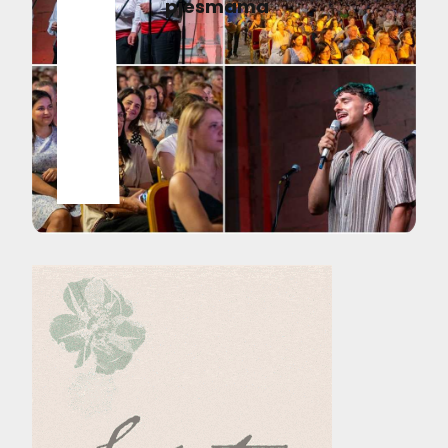
pjesmama