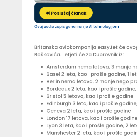
🔊 Poslušaj članak
Ovaj audio zapis generiran je AI tehnologijom
Britanska aviokompanija easyJet će ovog 
Boškovića. Letjeti će za Dubrovnik iz:
Amsterdam nema letova, 3 manje ne
Basel 2 leta, kao i prošle godine, 1 let
Berlin nema letova, 2 manje nego pr
Bordeaux 2 leta, kao i prošle godine, 
Bristol 5 letova, kao i prošle godine
Edinburgh 3 leta, kao i prošle godine
Geneva 2 leta, kao i prošle godine
London 17 letova, kao i prošle godine
Lyon 3 leta, kao i prošle godine, 2 let
Manshester 2 leta, kao i prošle godi