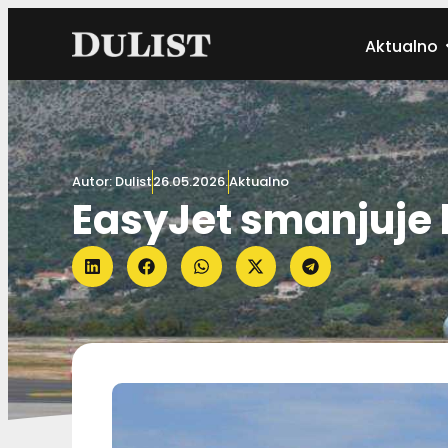
Aktualno
Autor:
Dulist
26.05.2026.
Aktualno
EasyJet smanjuje 