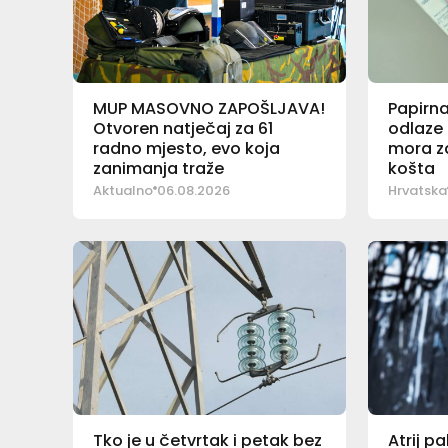
MUP MASOVNO ZAPOŠLJAVA!
Papirn
Otvoren natječaj za 61
odlaze 
radno mjesto, evo koja
mora za
zanimanja traže
košta
Aktualno
06.08.2026
Hrvatska
Tko je u četvrtak i petak bez
Atrij p