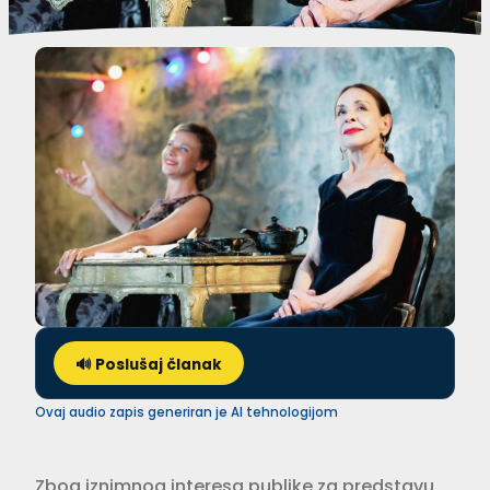
🔊 Poslušaj članak
Ovaj audio zapis generiran je AI tehnologijom
Zbog iznimnog interesa publike za predstavu