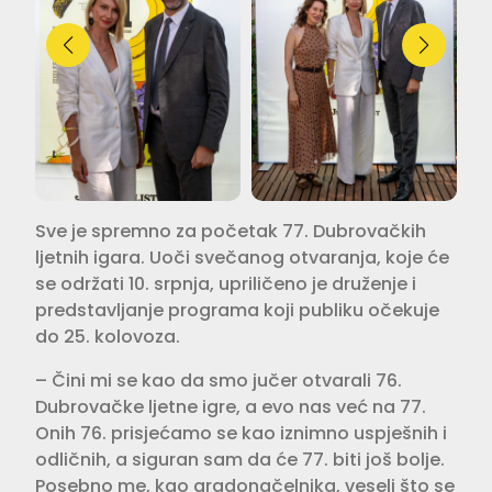
Sve je spremno za početak 77. Dubrovačkih
ljetnih igara. Uoči svečanog otvaranja, koje će
se održati 10. srpnja, upriličeno je druženje i
predstavljanje programa koji publiku očekuje
do 25. kolovoza.
– Čini mi se kao da smo jučer otvarali 76.
Dubrovačke ljetne igre, a evo nas već na 77.
Onih 76. prisjećamo se kao iznimno uspješnih i
odličnih, a siguran sam da će 77. biti još bolje.
Posebno me, kao gradonačelnika, veseli što se