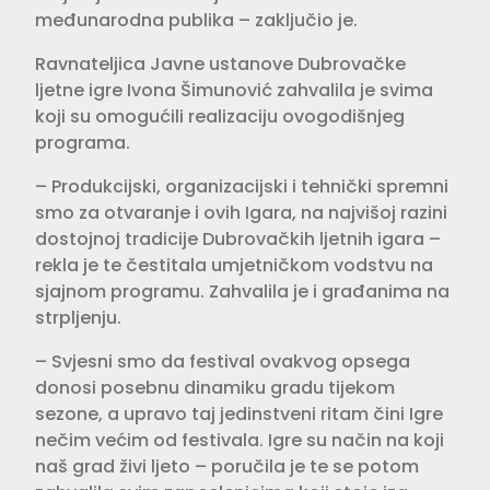
međunarodna publika – zaključio je.
Ravnateljica Javne ustanove Dubrovačke
ljetne igre Ivona Šimunović zahvalila je svima
koji su omogućili realizaciju ovogodišnjeg
programa.
– Produkcijski, organizacijski i tehnički spremni
smo za otvaranje i ovih Igara, na najvišoj razini
dostojnoj tradicije Dubrovačkih ljetnih igara –
rekla je te čestitala umjetničkom vodstvu na
sjajnom programu. Zahvalila je i građanima na
strpljenju.
– Svjesni smo da festival ovakvog opsega
donosi posebnu dinamiku gradu tijekom
sezone, a upravo taj jedinstveni ritam čini Igre
nečim većim od festivala. Igre su način na koji
naš grad živi ljeto – poručila je te se potom