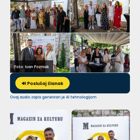
Foto: Ivan Pozniak
🔊 Poslušaj članak
Ovaj audio zapis generiran je AI tehnologijom