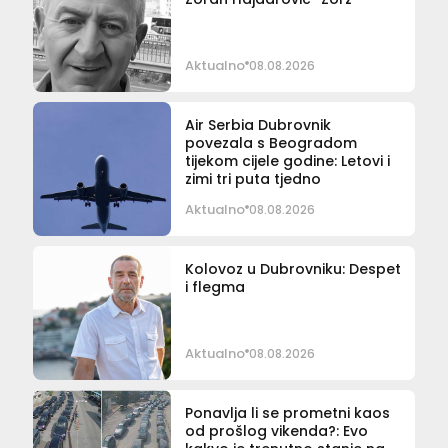
Aktualno
08.08.2026
Air Serbia Dubrovnik
povezala s Beogradom
tijekom cijele godine: Letovi i
zimi tri puta tjedno
Aktualno
08.08.2026
Kolovoz u Dubrovniku: Despet
i flegma
Aktualno
08.08.2026
Ponavlja li se prometni kaos
od prošlog vikenda?: Evo