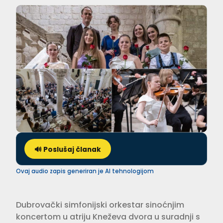
🔊 Poslušaj članak
Ovaj audio zapis generiran je AI tehnologijom
Dubrovački simfonijski orkestar sinoćnjim
koncertom u atriju Kneževa dvora u suradnji s