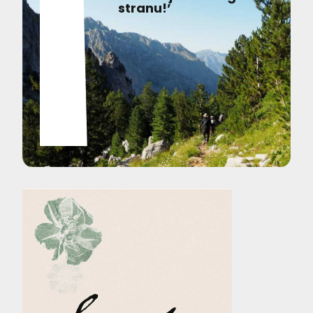
stranu!’