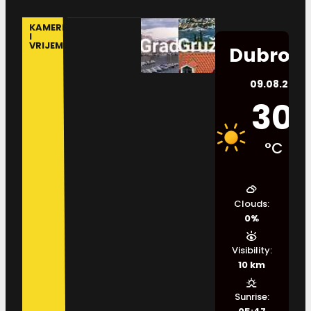
KAMERE
I
VRIJEME
Dubrovn
09.08.2026.
30
°C
Clouds:
0%
Visibility:
10 km
Sunrise: