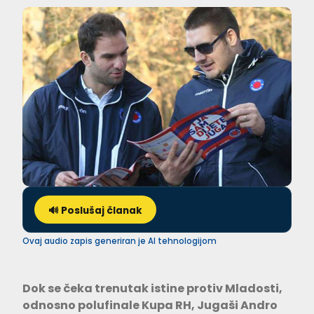
🔊 Poslušaj članak
Ovaj audio zapis generiran je AI tehnologijom
Dok se čeka trenutak istine protiv Mladosti,
odnosno polufinale Kupa RH, Jugaši Andro