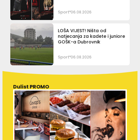
Sport
06.08.2026
LOŠA VIJEST! Ništa od
natjecanja za kadete i juniore
GOŠK-a Dubrovnik
Sport
06.08.2026
Dulist PROMO