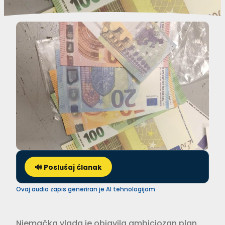
🔊 Poslušaj članak
Ovaj audio zapis generiran je AI tehnologijom
Njemačka vlada je objavila ambiciozan plan