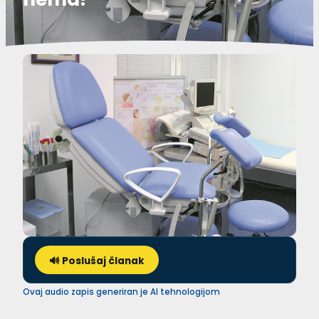
🔊 Poslušaj članak
Ovaj audio zapis generiran je AI tehnologijom