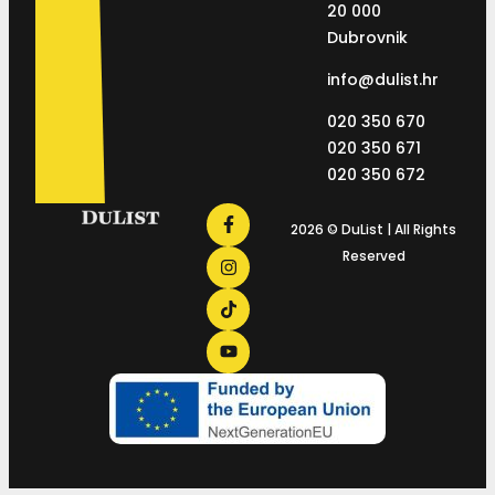
20 000
Dubrovnik
info@dulist.hr
020 350 670
020 350 671
020 350 672
2026 © DuList | All Rights
Reserved